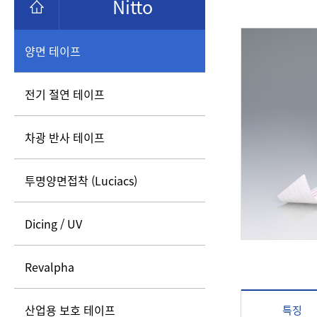
Nitto
양면 테이프
전기 절연 테이프
차광 반사 테이프
투명양면접착 (Luciacs)
Dicing / UV
Revalpha
산업용 보호 테이프
특징