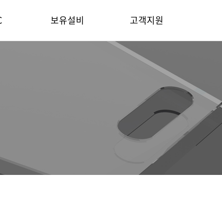
C
보유설비
고객지원