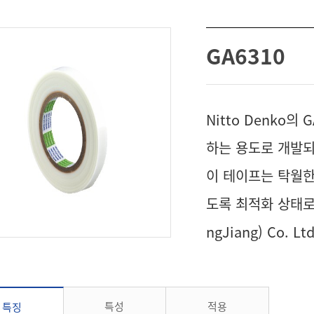
GA6310
Nitto Denko의
하는 용도로 개발
이 테이프는 탁월한
도록 최적화 상태로 고
ngJiang) Co.
특성
적용
특징