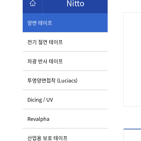
Nitto
양면 테이프
전기 절연 테이프
차광 반사 테이프
투명양면접착 (Luciacs)
Dicing / UV
Revalpha
산업용 보호 테이프