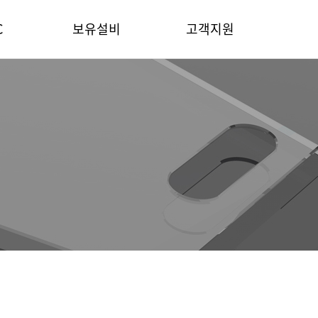
C
보유설비
고객지원