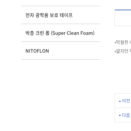
전자 광학용 보호 테이프
박층 크린 폼 (Super Clean Foam)
•탁월한
NITOFLON
•얇지만 
이전
다음