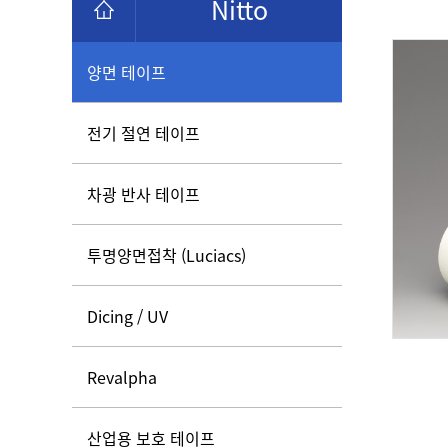
Nitto
양면 테이프
전기 절연 테이프
차광 반사 테이프
투명양면접착 (Luciacs)
Dicing / UV
Revalpha
산업용 보호 테이프