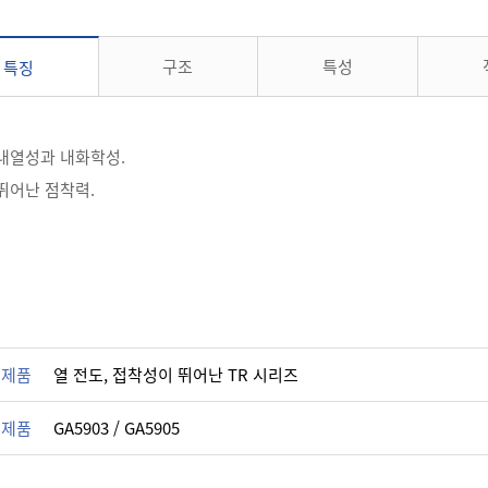
구조
특성
특징
 내열성과 내화학성.
뛰어난 점착력.
 제품
열 전도, 접착성이 뛰어난 TR 시리즈
 제품
GA5903 / GA5905