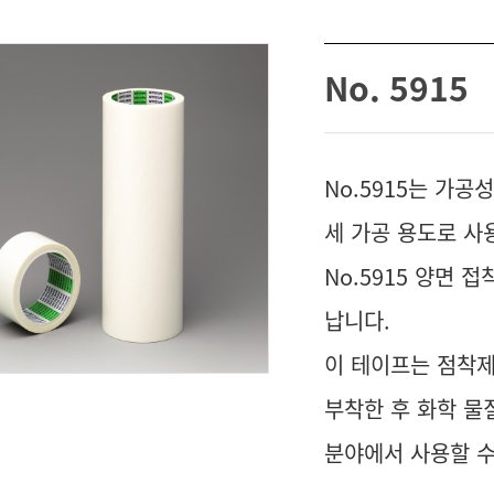
No. 5915
No.5915는 가
세 가공 용도로 사
No.5915 양면 
납니다.
이 테이프는 점착
부착한 후 화학 물
분야에서 사용할 수