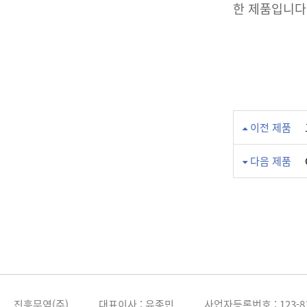
한 제품입니다
이전 제품
다음 제품
진흥무역(주)
대표이사 : 유종민
사업자등록번호 : 123-81