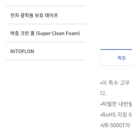
전자 광학용 보호 테이프
박층 크린 폼 (Super Clean Foam)
NITOFLON
특징
•이 특수 고
다.
•탁월한 내반
•RoHS 지침
•VR-5000