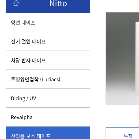
Nitto
양면 테이프
전기 절연 테이프
차광 반사 테이프
투명양면접착 (Luciacs)
Dicing / UV
Revalpha
산업용 보호 테이프
특징