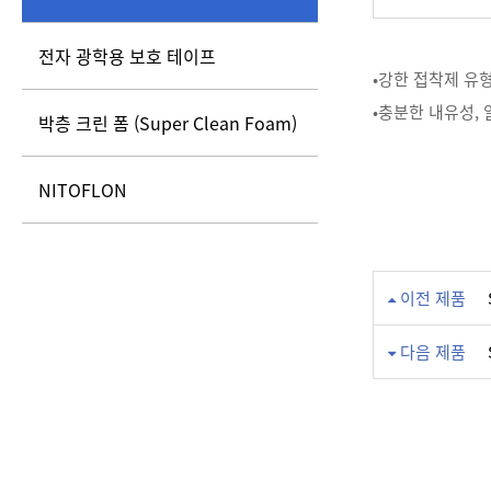
전자 광학용 보호 테이프
•강한 접착제 유
•충분한 내유성,
박층 크린 폼 (Super Clean Foam)
NITOFLON
이전 제품
다음 제품