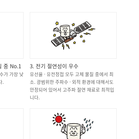
중 No.1
3. 전기 절연성이 우수
수가 가장 낮
유선율 · 유전정접 모두 고체 물질 중에서 최
다.
소. 광범위한 주파수 · 외적 환경에 대해서도
안정되어 있어서 고주파 절연 재료로 최적입
니다.