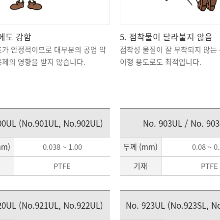
품에도 강함
5. 점착물이 달라붙지 않음
조가 안정적이므로 대부분의 공업 약
점착성 물질이 잘 부착되지 않는
용제의 영향을 받지 않습니다.
이형 용도로도 최적입니다.
00UL (No.901UL, No.902UL)
No. 903UL / No. 90
mm)
0.038 ~ 1.00
두께 (mm)
0.08 ~ 0
PTFE
기재
PTFE
20UL (No.921UL, No.922UL)
No. 923UL (No.923SL, N