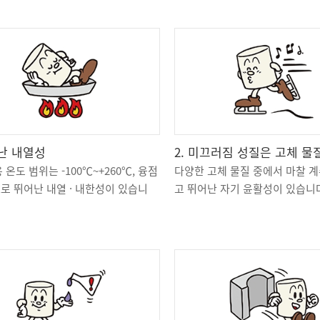
어난 내열성
2. 미끄러짐 성질은 고체 물질 
 온도 범위는 -100℃~+260℃, 융점
다양한 고체 물질 중에서 마찰 계
℃로 뛰어난 내열 · 내한성이 있습니
고 뛰어난 자기 윤활성이 있습니