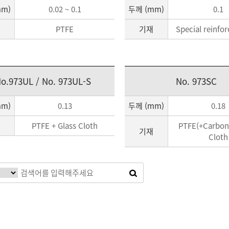
mm)
0.02 ~ 0.1
두께 (mm)
0.1
PTFE
기재
Special reinfo
o.973UL / No. 973UL-S
No. 973SC
mm)
0.13
두께 (mm)
0.18
PTFE + Glass Cloth
PTFE(+Carbon)
기재
Cloth