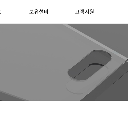
C
보유설비
고객지원